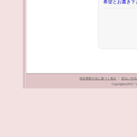
希望とお書き下
特定商取引法に基づく表記
｜
支払い方法
Copyright(c)201