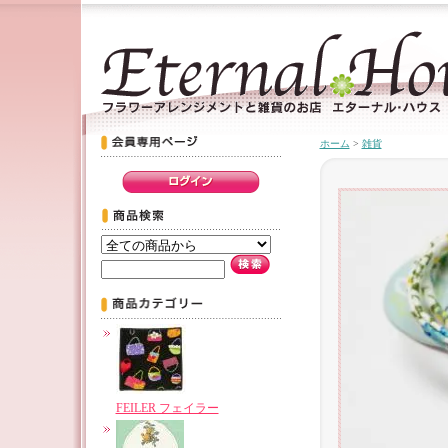
ホーム
>
雑貨
FEILER フェイラー