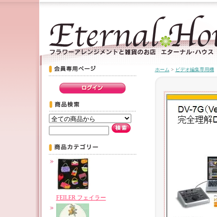
ホーム
>
ビデオ編集専用機
FEILER フェイラー